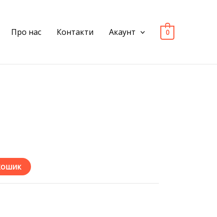
Про нас
Контакти
Акаунт
0
кошик