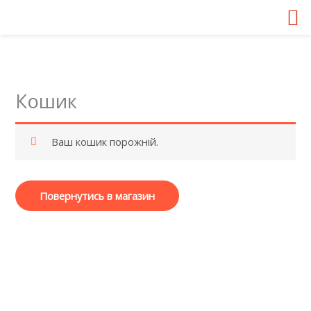
Перейти
до
вмісту
Кошик
Ваш кошик порожній.
Повернутись в магазин