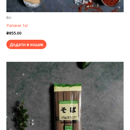
Всі
Рапани 1кг
₴
855.00
Додати в кошик