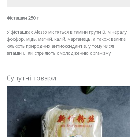
Фісташки 250 г
У фісташках Alesto містяться вітаміни групи В, мінералу:
фосфор, мідь, магній, калій, марганець, а також велика
кількість природних антиоксидантів, у тому числі
вітамін Е, які сприяють омолодженню організму.
Супутні товари