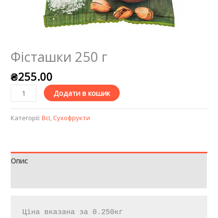
Фісташки 250 г
₴
255.00
Додати в кошик
Категорії:
Всі
,
Сухофрукти
Опис
Відгуки (0)
Ціна вказана за 0.250кг