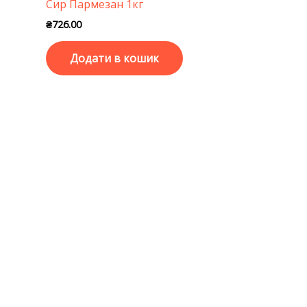
Сир Пармезан 1кг
₴
726.00
Додати в кошик