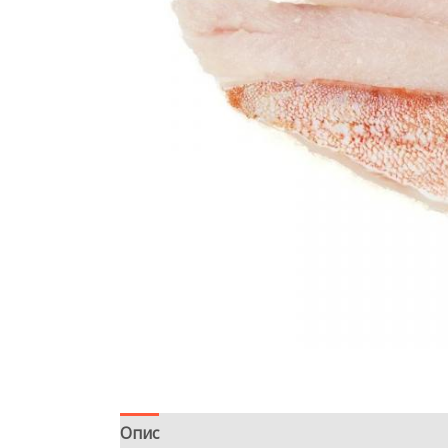
Опис
Відгуки (0)