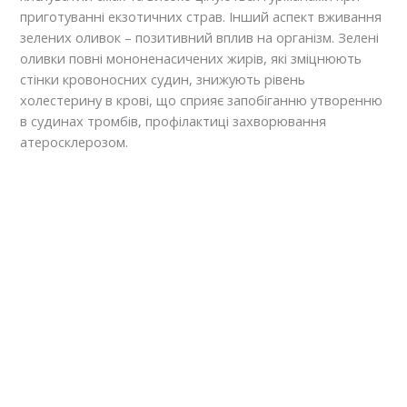
приготуванні екзотичних страв. Інший аспект вживання
зелених оливок – позитивний вплив на організм. Зелені
оливки повні мононенасичених жирів, які зміцнюють
стінки кровоносних судин, знижують рівень
холестерину в крові, що сприяє запобіганню утворенню
в судинах тромбів, профілактиці захворювання
атеросклерозом.