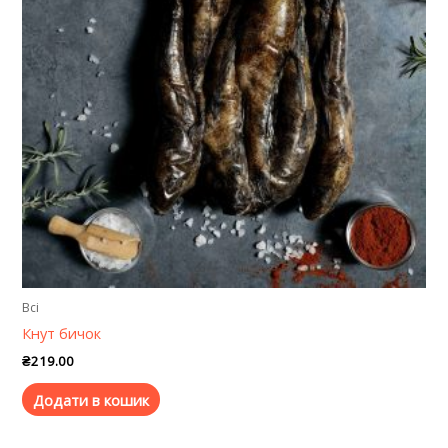
Всі
Кнут бичок
₴
219.00
Додати в кошик