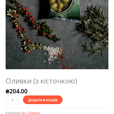
Оливки (з кісточкою)
₴
204.00
Додати в кошик
Категорії:
Всі
,
Оливки