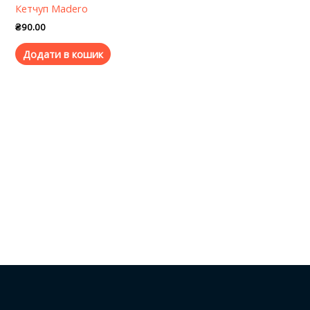
Кетчуп Madero
₴
90.00
Додати в кошик