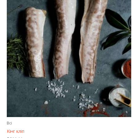
Всі
Кінг кліп