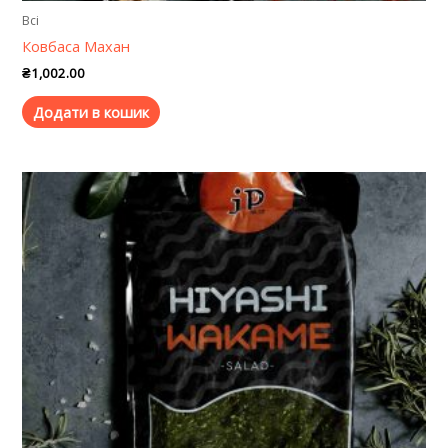
Всі
Ковбаса Махан
₴
1,002.00
Додати в кошик