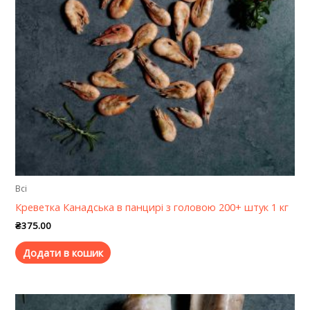
Всі
Креветка Канадська в панцирі з головою 200+ штук 1 кг
₴
375.00
Додати в кошик