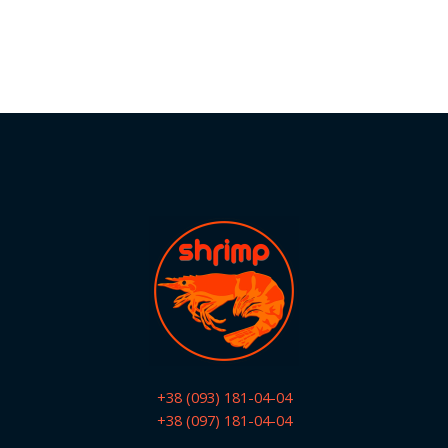
+38 (093) 181-04-04
+38 (097) 181-04-04