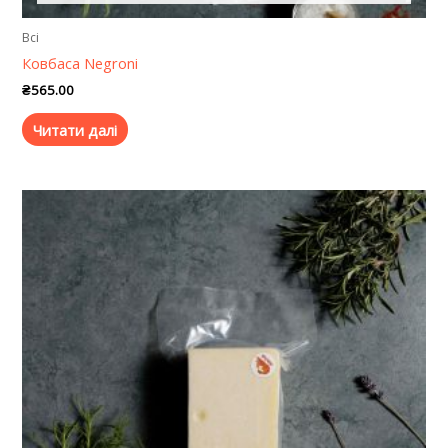
Всі
Ковбаса Negroni
₴
565.00
Читати далі