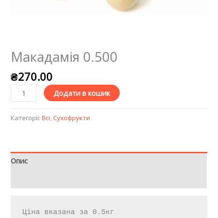
Макадамія 0.500
₴
270.00
Додати в кошик
Категорії:
Всі
,
Сухофрукти
Опис
Відгуки (0)
Ціна вказана за 0.5кг