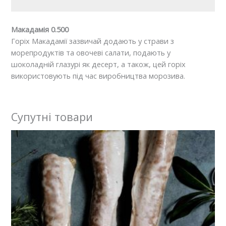
Макадамія 0.500
Горіх Макадамії зазвичай додають у страви з
морепродуктів та овочеві салати, подають у
шоколадній глазурі як десерт, а також, цей горіх
використовують під час виробництва морозива.
Супутні товари