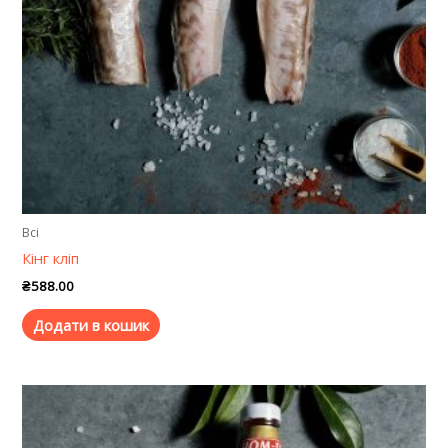
Всі
Кінг кліп
₴
588.00
Додати в кошик