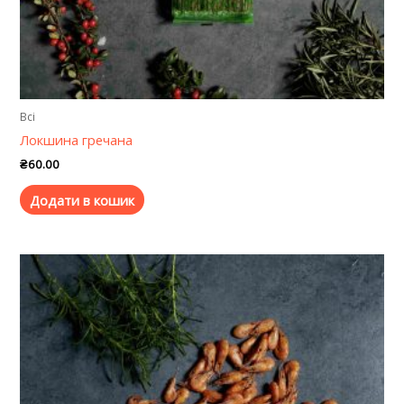
Всі
Локшина гречана
₴
60.00
Додати в кошик