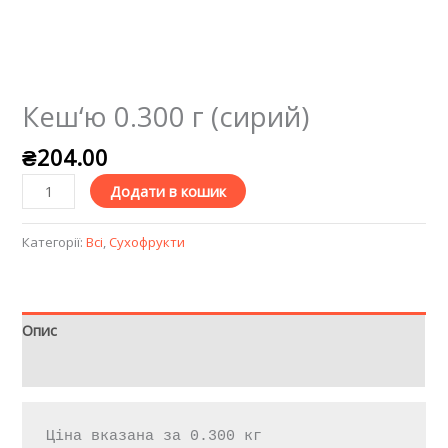
Кеш‘ю 0.300 г (сирий)
₴
204.00
Додати в кошик
Категорії:
Всі
,
Сухофрукти
Опис
Відгуки (0)
Ціна вказана за 0.300 кг