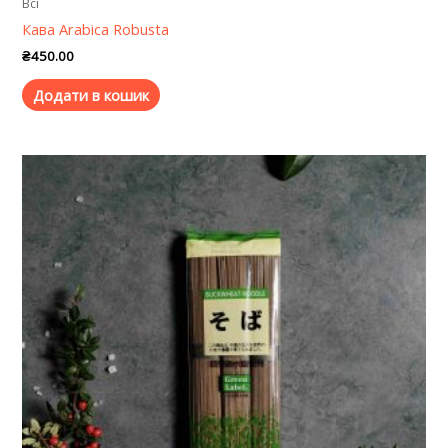
Всі
Кава Arabica Robusta
₴
450.00
Додати в кошик